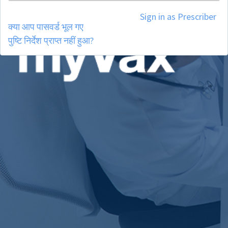
Sign in as Prescriber
क्या आप पासवर्ड भूल गए
पुष्टि निर्देश प्राप्त नहीं हुआ?