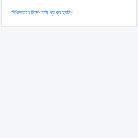
নিশ্চিতকরণ নির্দেশাবলী প্রাপ্ত হয়নি?